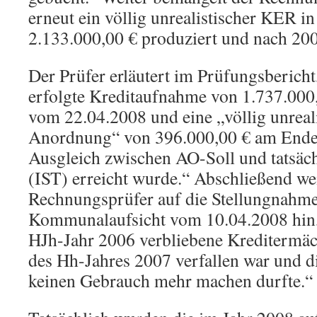
erneut ein völlig unrealistischer KER i
2.133.000,00 € produziert und nach 20
Der Prüfer erläutert im Prüfungsbericht
erfolgte Kreditaufnahme von 1.737.000
vom 22.04.2008 und eine „völlig unreal
Anordnung“ von 396.000,00 € am Ende 
Ausgleich zwischen AO-Soll und tatsäc
(IST) erreicht wurde.“ Abschließend wei
Rechnungsprüfer auf die Stellungnahme
Kommunalaufsicht vom 10.04.2008 hin,
HJh-Jahr 2006 verbliebene Kreditermäc
des Hh-Jahres 2007 verfallen war und 
keinen Gebrauch mehr machen durfte.“