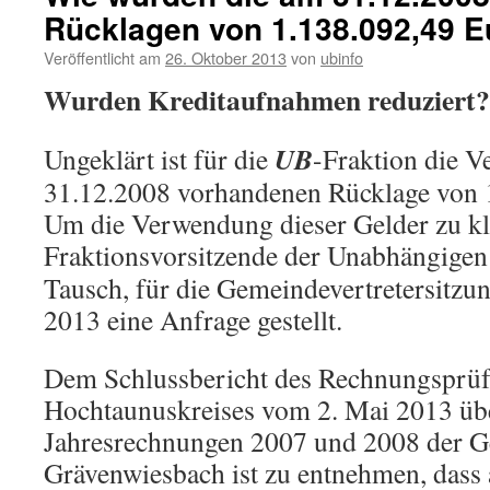
Rücklagen von 1.138.092,49 
Veröffentlicht am
26. Oktober 2013
von
ubinfo
Wurden Kreditaufnahmen reduziert?
UB
Ungeklärt ist für die
-Fraktion die 
31.12.2008 vorhandenen Rücklage von 
Um die Verwendung dieser Gelder zu kl
Fraktionsvorsitzende der Unabhängige
Tausch, für die Gemeindevertretersitz
2013 eine Anfrage gestellt.
Dem Schlussbericht des Rechnungsprü
Hochtaunuskreises vom 2. Mai 2013 übe
Jahresrechnungen 2007 und 2008 der 
Grävenwiesbach ist zu entnehmen, dass