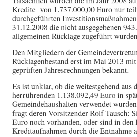
Tatsächlich wurden die im Jahr 2008 
Kredite von 1.737.000,00 Euro nur teil
durchgeführten Investitionsmaßnahmen 
31.12.2008 die nicht ausgegebenen 943
allgemeinen Rücklage zugeführt wurden
Den Mitgliedern der Gemeindevertretu
Rücklagenbestand erst im Mai 2013 mit 
geprüften Jahresrechnungen bekannt.
Es ist unklar, ob die weitestgehend au
herrührenden 1.138.092,49 Euro in spä
Gemeindehaushalten verwendet wurden.
fragt deren Vorsitzender Rolf Tausch: S
Euro noch vorhanden, oder sind in den 
Kreditaufnahmen durch die Entnahme a