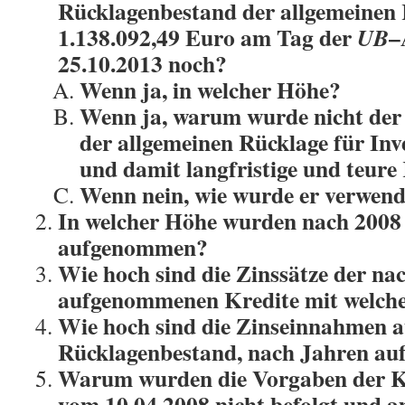
Rücklagenbestand der allgemeinen
1.138.092,49 Euro am Tag der
–
UB
25.10.2013 noch?
Wenn ja, in welcher Höhe?
Wenn ja, warum wurde nicht der
der allgemeinen Rücklage für Inv
und damit langfristige und teure
Wenn nein, wie wurde er verwend
In welcher Höhe wurden nach 2008
aufgenommen?
Wie hoch sind die Zinssätze der na
aufgenommenen Kredite mit welche
Wie hoch sind die Zinseinnahmen 
Rücklagenbestand, nach Jahren auf
Warum wurden die Vorgaben der 
vom 10.04.2008 nicht befolgt und a