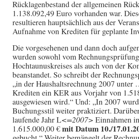
Rücklagenbestand der allgemeinen Rück
1.138.092,49 Euro vorhanden war. Dies
resultieren hauptsächlich aus der Vera
Aufnahme von Krediten für geplante Inv
Die vorgesehenen und dann doch aufg
wurden sowohl vom Rechnungsprüfung
Hochtaunuskreises als auch von der K
beanstandet. So schreibt der Rechnungs
„in der Haushaltsrechnung 2007 unter
Krediten ein KER aus Vorjahr von 1.51
ausgewiesen wird.“ Und: „In 2007 wurde
Buchungsstil weiter praktiziert. Darübe
laufende Jahr L
<=2007>
Einnahmen in
mit Datum 10./17.01.2
1.615.000,00 €
gebucht.“ Weiter bemängelt der Rechnun