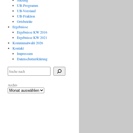
Satzung
UB-Programm
UB-Vorstand
UB-Fraktion
Ortsbeiräte
Ergebnisse
Ergebnisse KW 2016
Ergebnisse KW 2021
Kommunalwahl 2026
Kontakt
Impressum
Datenschutzerklärung
Archiv