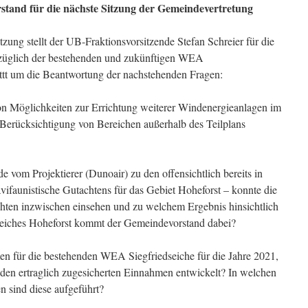
tand für die nächste Sitzung der Gemeindevertretung
tzung stellt der UB-Fraktionsvorsitzende Stefan Schreier für die
züglich der bestehenden und zukünftigen WEA
ittt um die Beantwortung der nachstehenden Fragen:
on Möglichkeiten zur Errichtung weiterer Windenergieanlagen im
 Berücksichtigung von Bereichen außerhalb des Teilplans
 vom Projektierer (Dunoair) zu den offensichtlich bereits in
vifaunistische Gutachtens für das Gebiet Hoheforst – konnte die
hten inzwischen einsehen und zu welchem Ergebnis hinsichtlich
ereiches Hoheforst kommt der Gemeindevorstand dabei?
n für die bestehenden WEA Siegfriedseiche für die Jahre 2021,
den ertraglich zugesicherten Einnahmen entwickelt? In welchen
n sind diese aufgeführt?