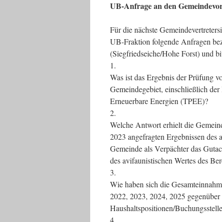
UB-Anfrage an den Gemeindevors
Für die nächste Gemeindevertretersi
UB-Fraktion folgende Anfragen be
(Siegfriedseiche/Hohe Forst) und b
1.
Was ist das Ergebnis der Prüfung v
Gemeindegebiet, einschließlich der
Erneuerbare Energien (TPEE)?
2.
Welche Antwort erhielt die Gemeinde
2023 angefragten Ergebnissen des a
Gemeinde als Verpächter das Gutac
des avifaunistischen Wertes des B
3.
Wie haben sich die Gesamteinnahme
2022, 2023, 2024, 2025 gegenüber 
Haushaltspositionen/Buchungsstelle
4.